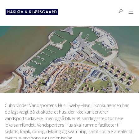
Cubo vinder Vandsportens Hus i Sæby Havn, i konkurrencen har
de lagt vægt på at skabe et hus, der ikke kun serverer
vandsportsudøvere, men også bliver et samlingssted for hele
lokalsamfundet. Vandsportens Hus skal rumme faciliteter til
sejlads, kajak, roning, dykning og svømning, samt sociale arealer til
events, workshops og undervisning.