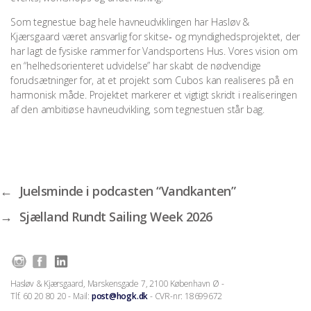
Som tegnestue bag hele havneudviklingen har Hasløv &
Kjærsgaard været ansvarlig for skitse‑ og myndighedsprojektet, der
har lagt de fysiske rammer for Vandsportens Hus. Vores vision om
en “helhedsorienteret udvidelse” har skabt de nødvendige
forudsætninger for, at et projekt som Cubos kan realiseres på en
harmonisk måde. Projektet markerer et vigtigt skridt i realiseringen
af den ambitiøse havneudvikling, som tegnestuen står bag.
←
Juelsminde i podcasten “Vandkanten”
→
Sjælland Rundt Sailing Week 2026
Hasløv & Kjærsgaard, Marskensgade 7, 2100 København Ø -
Tlf. 60 20 80 20 - Mail:
post@hogk.dk
- CVR-nr: 18699672