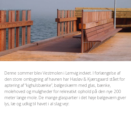
Denne sommer blev Vestmolen i Lemvig indviet. I forlængelse af
den store ombygning af havnen har Hasløv & Kjærsgaard stået for
aptering af “kighulsbænke”, bølgeskærm med glas, bænke,
molehoved og muligheder for rekreativt ophold på den nye 200
meter lange mole. De mange glaspartier i det høje bølgeværn giver
lys, læ og udkig til havet i al slag vejr.