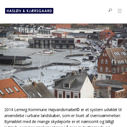
2014 Lemvig Kommune Højvandsmøbel© er et system udviklet til
anvendelse i urbane landskaber, som er truet af oversvømmelser.
Bymøblet med de mange skydeporte er et nænsomt og billigt