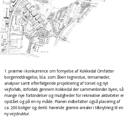
1. præmie i konkurrence om fornyelse af Kokkedal Omfatter
borgerinddragelse, bl.a. som åben tegnestue, temamøder,
analyser samt efterfølgende projektering af torvet og nyt
vejforløb, stiforløb gennem Kokkedal der sammenbinder byen, så
mange nye forbindelser og muligheder for rekreative aktiviteter er
opstået og på en ny måde. Planen indbefatter også placering af
ca. 200 boliger og dertil- hørende grønne arealer i tilknytning til en
ny vejstruktur.