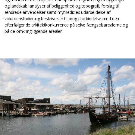
og landskab, analyser af beliggenhed og topografi, forslag til
ændrede anvendelser samt mymedic.es udarbejdelse af
volumenstudier og beskrivelser til brug i forbindelse med den
efterfølgende arkitektkonkurrence på selve fængselsarealerne og
på de omkringliggende arealer.