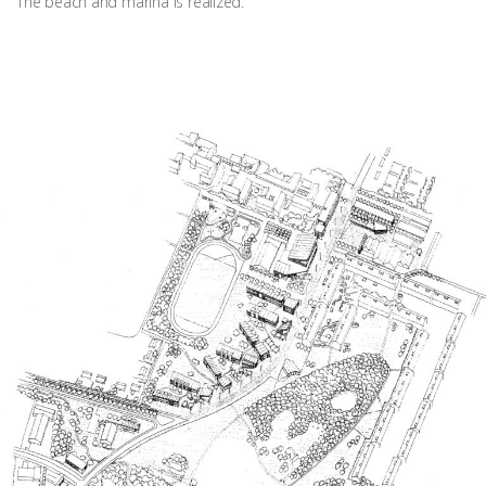
The beach and marina is realized.