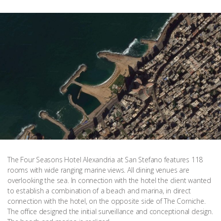
The Four Seasons Hotel Alexandria at San Stefano features 118
rooms with wide ranging marine views. All dining venues are
overlooking the sea. In connection with the hotel the client wanted
to establish a combination of a beach and marina, in direct
connection with the hotel, on the opposite side of The Corniche.
The office designed the initial surveillance and conceptional design.