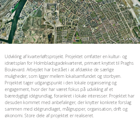
Udvikling af kvarterløftsprojekt. Projektet omfatter en kultur- og
idrætsplan for Holmbladsgadekvarteret, primært knyttet til Praghs
Boulevard. Arbejdet har bestået i at afdække de særlige
muligheder, som ligger mellem lokalsamfundet og storbyen.
Projektet tager udgangspunkt i den lokale organisering og
engagement, hvor der har været fokus på udvikling af et
bæredygtigt idégrundlag, forankret i lokale interesser. Projektet har
desuden kommet med anbefalinger, der knytter konkrete forslag
sammen med idégrundlaget, målgrupper, organisation, drift og
økonomi. Store dele af projektet er realiseret.