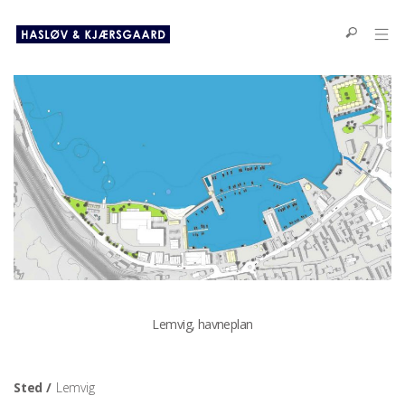
Lemvig, havneplan
Sted /
Lemvig